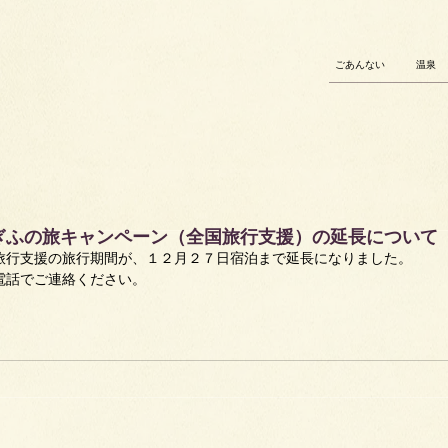
ごあんない
温泉
ぎふの旅キャンペーン（全国旅行支援）の延長について
旅行支援の旅行期間が、１２月２７日宿泊まで延長になりました。
電話でご連絡ください。