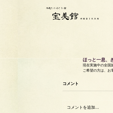
ほっと一息、
現在実施中の全国
ご希望の方は、お
コメント
コメントを追加…