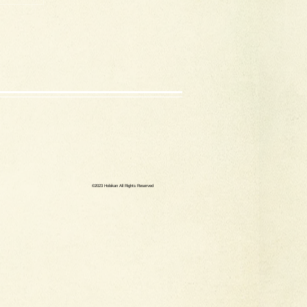
©2023 Hobikan All Rights Reserved