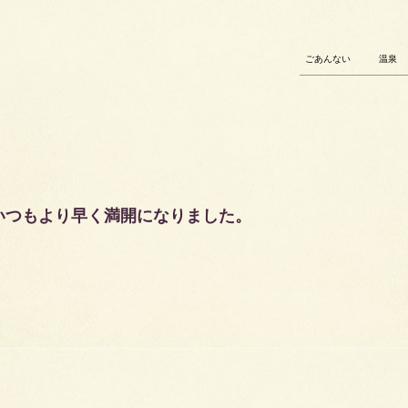
ごあんない
温泉
いつもより早く満開になりました。