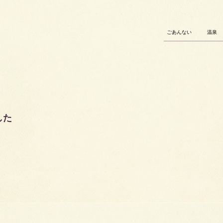
ごあんない
温泉
した