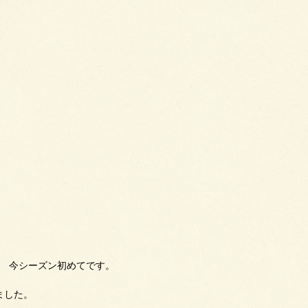
は　今シーズン初めてです。
ました。　