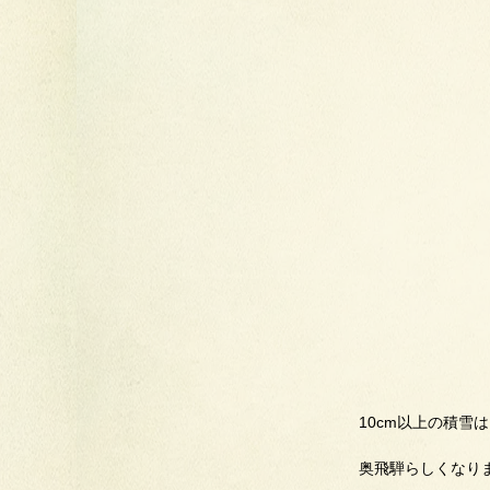
10cm以上の積雪
奥飛騨らしくなり