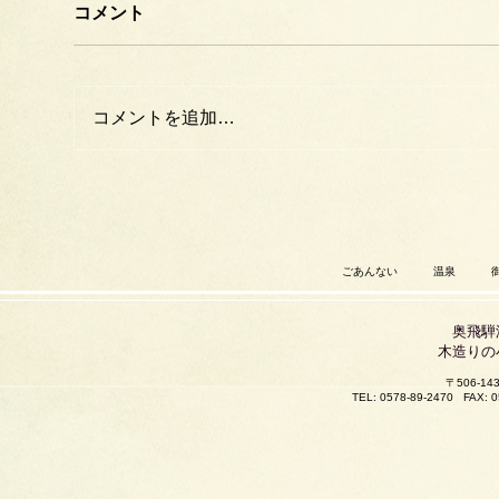
コメント
コメントを追加…
ごあんない
温泉
奥飛騨
木造りの
〒506-
TEL: 0578-89-2470
FAX: 