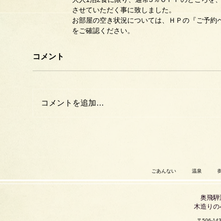
させていただく事に致しました。
お部屋の空き状況については、ＨＰの『ご予約
をご確認ください。
コメント
コメントを追加…
ごあんない
温泉
奥飛騨
木造りの
〒506-