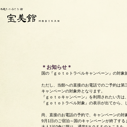
＊お知らせ＊
国の『ｇｏｔｏトラベルキャンペーン』の対象
ただし、当館への直接のお電話でのご予約は第
キャンペーンの対象外となります。
『ｇｏｔｏキャンペーン』を利用されたい方は
『ｇｏｔｏトラベル対象』の表示が出てから、
尚、直接のお電話の予約で、キャンペーンの対
9月1日のご宿泊～国のキャンペーンが終了する
大人1泊2食に限り、通常5％ＯＦＦのところを、