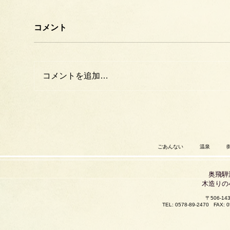
コメント
コメントを追加…
ごあんない
温泉
奥飛騨
木造りの
〒506-
TEL: 0578-89-2470
FAX: 