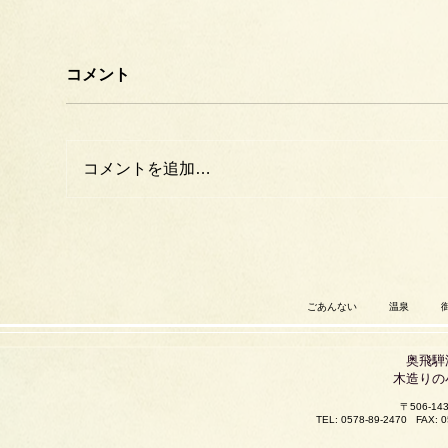
コメント
コメントを追加…
ごあんない
温泉
奥飛騨
木造りの
〒506-
TEL: 0578-89-2470
FAX: 