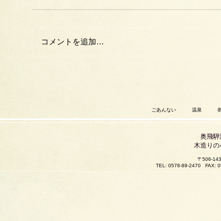
コメントを追加…
ごあんない
温泉
奥飛騨
木造りの
〒506-
TEL: 0578-89-2470
FAX: 