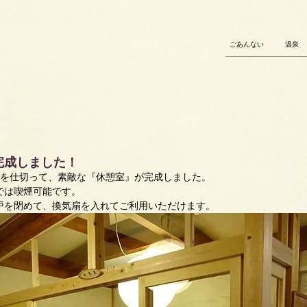
ごあんない
温泉
完成しました！
部を仕切って、素敵な『休憩室』が完成しました。
では喫煙可能です。
戸を閉めて、換気扇を入れてご利用いただけます。