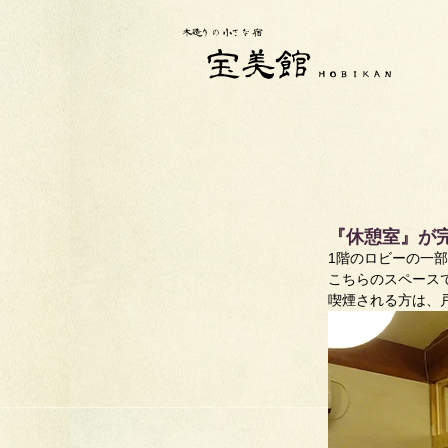
『休憩室』が
1階のロビーの一
こちらのスペース
喫煙される方は、