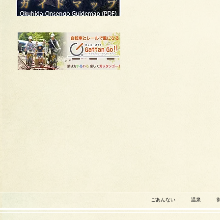
ごあんない
温泉