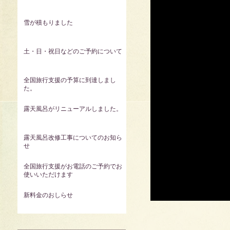
雪が積もりました
土・日・祝日などのご予約について
全国旅行支援の予算に到達しまし
た。
露天風呂がリニューアルしました。
露天風呂改修工事についてのお知ら
せ
全国旅行支援がお電話のご予約でお
使いいただけます
新料金のおしらせ