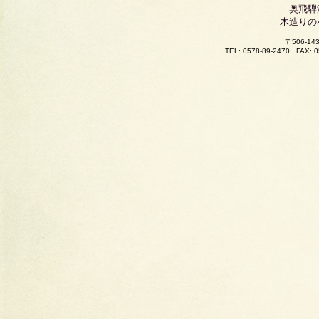
奥飛騨
木造りの
〒506-
TEL: 0578-89-2470
FAX: 