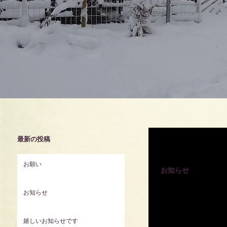
最新の投稿
2022年8月28日
お願い
お知らせ
コロナの感染が、高止ま
お知らせ
イプ1部屋とし、 合計
ので、...
嬉しいお知らせです