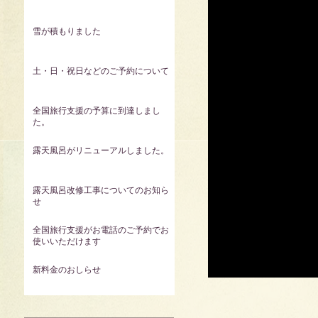
雪が積もりました
土・日・祝日などのご予約について
全国旅行支援の予算に到達しまし
た。
露天風呂がリニューアルしました。
露天風呂改修工事についてのお知ら
せ
全国旅行支援がお電話のご予約でお
使いいただけます
新料金のおしらせ