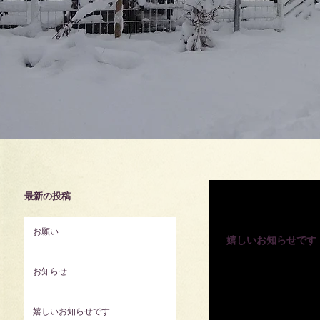
最新の投稿
2024年7月30日
お願い
嬉しいお知らせです
じゃらんアワード202
お知らせ
第１位 『泊ってよかっ
下部門 第３位...
嬉しいお知らせです