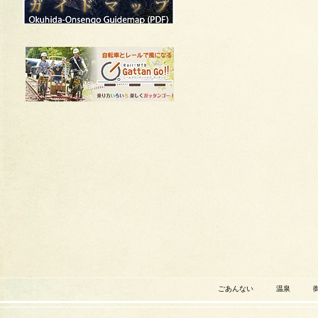
ごあんない
温泉