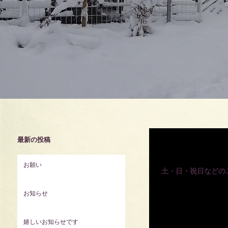
最新の投稿
2023年8月16日
お願い
土・日・祝日などの
現在は、１日最大３部屋
お知らせ
日・祝日などのご予約は
にはご不自由をおかけしま
嬉しいお知らせです