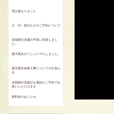
雪が積もりました
土・日・祝日などのご予約について
全国旅行支援の予算に到達しまし
た。
露天風呂がリニューアルしました。
露天風呂改修工事についてのお知ら
せ
全国旅行支援がお電話のご予約でお
使いいただけます
新料金のおしらせ