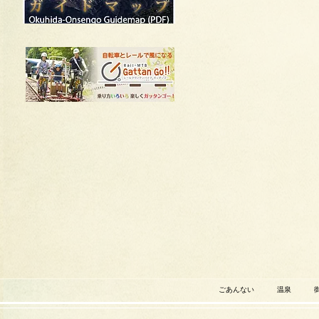
ごあんない
温泉