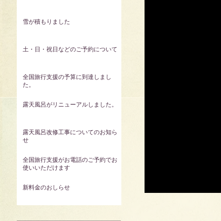
雪が積もりました
土・日・祝日などのご予約について
全国旅行支援の予算に到達しまし
た。
露天風呂がリニューアルしました。
露天風呂改修工事についてのお知ら
せ
全国旅行支援がお電話のご予約でお
使いいただけます
新料金のおしらせ