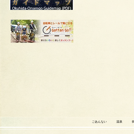
ごあんない
温泉