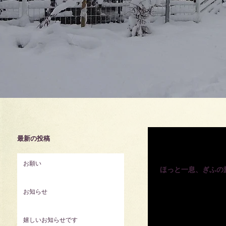
最新の投稿
2022年11月28日
お願い
ほっと一息、ぎふの
現在実施中の全国旅行支
お知らせ
い。
嬉しいお知らせです