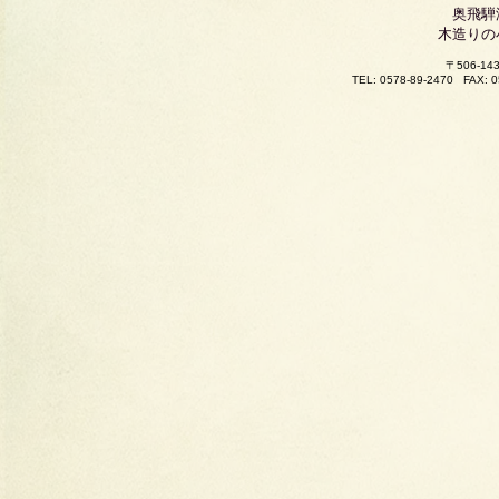
奥飛騨
木造りの
〒506-
TEL: 0578-89-2470
FAX: 