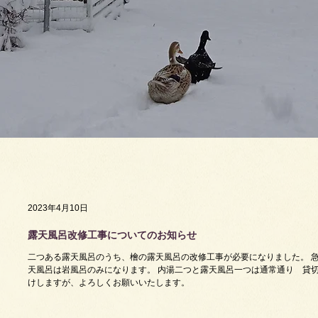
2023年4月10日
露天風呂改修工事についてのお知らせ
二つある露天風呂のうち、檜の露天風呂の改修工事が必要になりました。 急
天風呂は岩風呂のみになります。 内湯二つと露天風呂一つは通常通り 貸切
けしますが、よろしくお願いいたします。