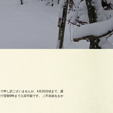
で申し訳ございませんが、4月20日頃まで、露
で翌朝9時まで入浴可能です。 ご不自由をおか