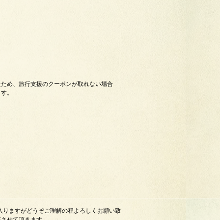
たため、旅行支援のクーポンが取れない場合
ます。
れ入りますがどうぞご理解の程よろしくお願い致
応させて頂きます。