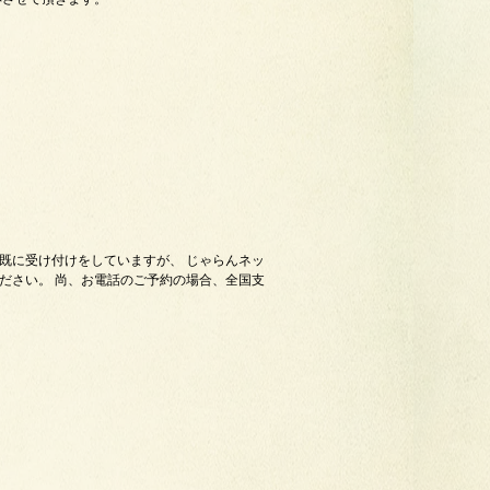
、既に受け付けをしていますが、 じゃらんネッ
ください。 尚、お電話のご予約の場合、全国支