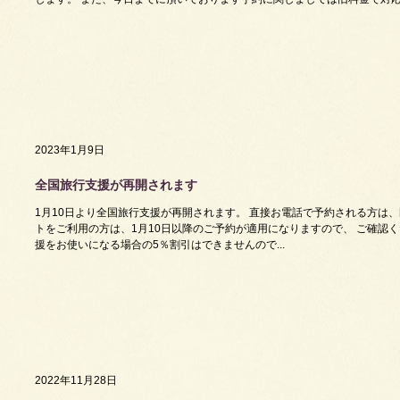
2023年1月9日
全国旅行支援が再開されます
1月10日より全国旅行支援が再開されます。 直接お電話で予約される方は
トをご利用の方は、1月10日以降のご予約が適用になりますので、 ご確認
援をお使いになる場合の5％割引はできませんので...
2022年11月28日