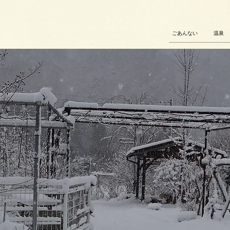
ごあんない
温泉