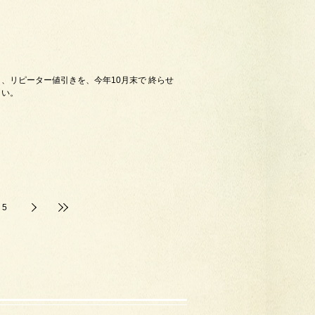
、リピーター値引きを、今年10月末で 終らせ
さい。
5