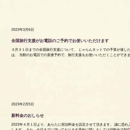
2023年3月6日
全国旅行支援がお電話のご予約でお使いいただけます
３月３１日までの全国旅行支援について、 じゃらんネットでの予算が達し
は、 当館のお電話での直接予約で、旅行支援をお使いいただくことができ
2023年2月5日
新料金のおしらせ
2023年４月１日より、あらたに宿泊料金を設定させて頂きます。 誠に恐
します。 また、今日までに頂いております予約に関しましては旧料金で対