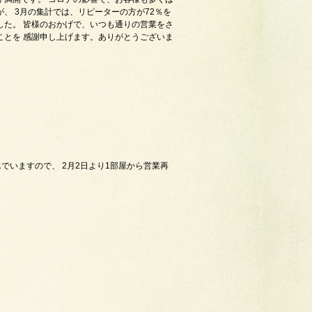
が、 3月の集計では、リピーターの方が72％を
した。 皆様のおかげで、いつも通りの営業をさ
ことを 感謝申し上げます。ありがとうございま
でいますので、 2月2日より1部屋から営業再