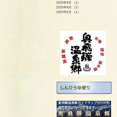
2020年9月
（2）
2件の記事
2020年8月
（2）
2件の記事
2020年6月
（1）
1件の記事