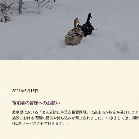
2021年5月15日
宿泊者の皆様へのお願い
岐阜県における『まん延防止等重点措置区域』に高山市が指定を受けたことに伴
施設における酒類の提供や持ち込みが禁止されました。 つきましては、期
様1本サービスさせて頂きます。...