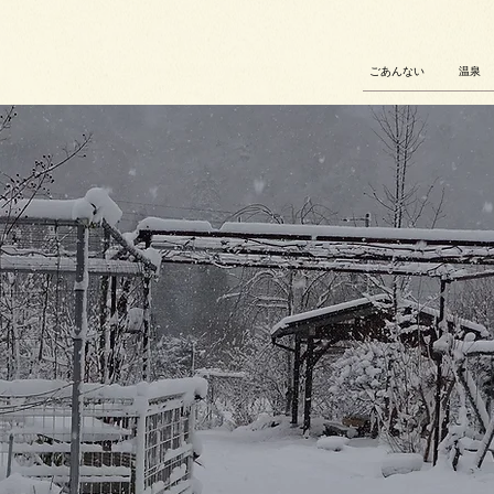
ごあんない
温泉