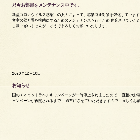
只今お部屋をメンテナンス中です。
新型コロナウイルス感染症の拡大によって、感染防止対策を強化しています。
客室の壁と畳を抗菌にするためのメンテナンスを行うため 休業させていただ
し訳ございませんが、どうぞよろしくお願いいたします。
2020年12月16日
お知らせ
国のｇｏｔｏトラベルキャンペーンが一時停止されましたので、 直接のお電
ャンペーンが再開されるまで、 通常にさせていただきますので、宜しくお