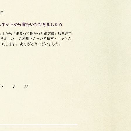
5日
んネットから賞をいただきました☆
ットから『泊まって良かった宿大賞』岐阜県で
だきました。 ご利用下さった皆様方・じゃらん
いたします。 ありがとうございました。
6